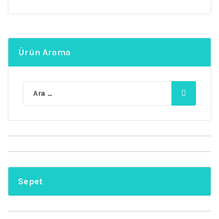
Ürün Arama
Ara:
Sepet