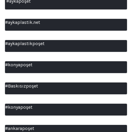
#aykapoşet
#aykaplastik.net
#aykaplastikpoşet
#konyapoşet
#Baskısızpoşet
#konyapoşet
#ankarapoşet