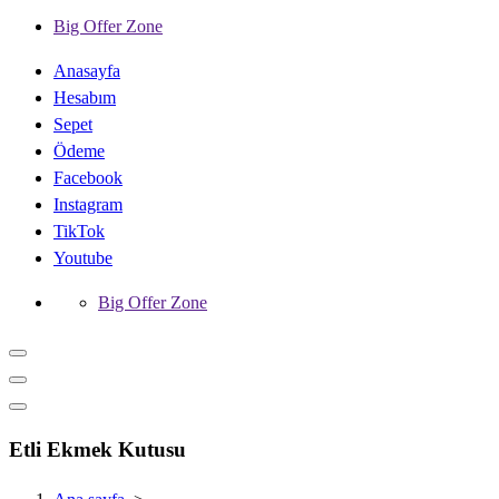
Big Offer Zone
Anasayfa
Hesabım
Sepet
Ödeme
Facebook
Instagram
TikTok
Youtube
Big Offer Zone
Etli Ekmek Kutusu