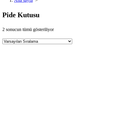
Ana sayfa
>
Pide Kutusu
2 sonucun tümü gösteriliyor