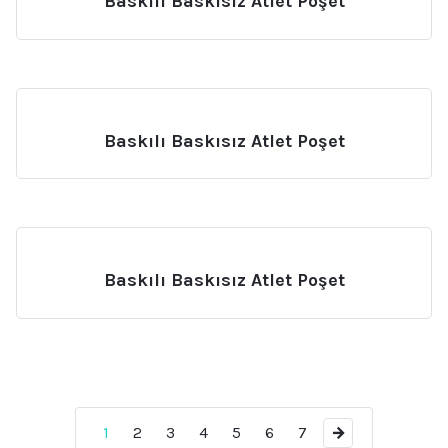
Baskılı Baskısız Atlet Poşet
Baskılı Baskısız Atlet Poşet
Baskılı Baskısız Atlet Poşet
1
2
3
4
5
6
7
→