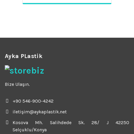
Ayka PLastik
Bize Ulaşın.
+90 546-900-4242
iletişim@aykaplastik.net
Kosova Mh. Salihdede Sk. 28/ J 42250
Selçuklu/Konya