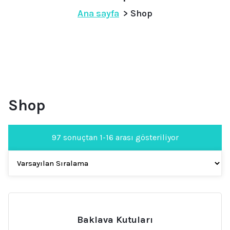
Ana sayfa
> Shop
Shop
97 sonuçtan 1-16 arası gösteriliyor
Baklava Kutuları