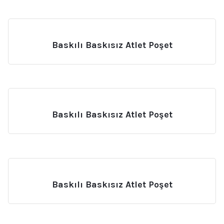
Baskılı Baskısız Atlet Poşet
Baskılı Baskısız Atlet Poşet
Baskılı Baskısız Atlet Poşet