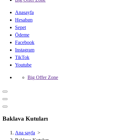
Anasayfa
Hesabım
Sepet
Ödeme
Facebook
Instagram
TikTok
Youtube
Big Offer Zone
Baklava Kutuları
Ana sayfa
>