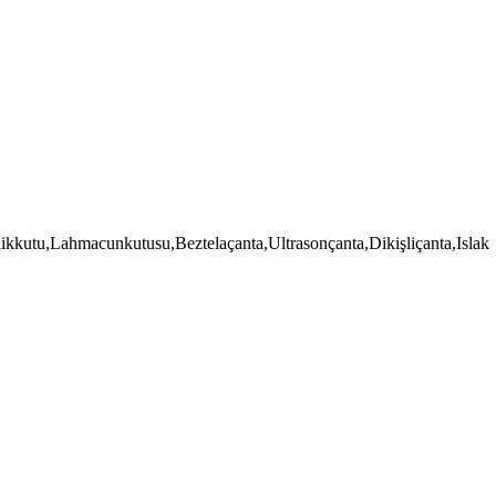
ikkutu,Lahmacunkutusu,Beztelaçanta,Ultrasonçanta,Dikişliçanta,Islak