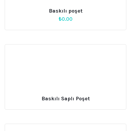
Baskılı poşet
₺
0.00
Baskılı Saplı Poşet