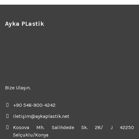
Ayka PLastik
Bize Ulaşın.
+90 546-900-4242
iletişim@aykaplastik.net
Kosova Mh. Salihdede Sk. 28/ J 42250
Selçuklu/Konya