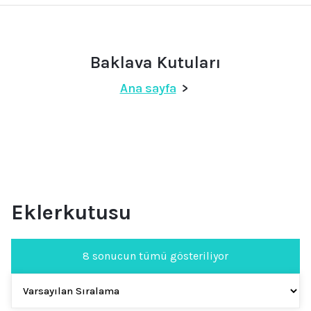
Baklava Kutuları
Ana sayfa
>
Eklerkutusu
8 sonucun tümü gösteriliyor