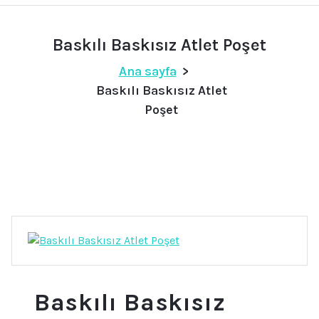
Baskılı Baskısız Atlet Poşet
Ana sayfa
>
Baskılı Baskısız Atlet
Poşet
Baskılı Baskısız