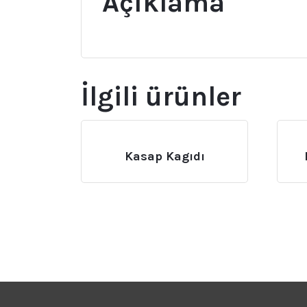
Açıklama
İlgili ürünler
Kasap Kagıdı