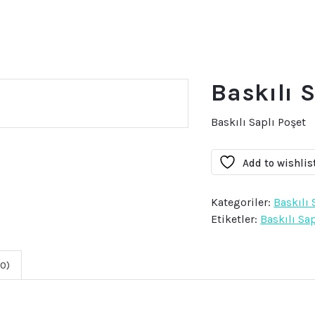
Baskılı 
Baskılı Saplı Poşet
Add to wishlis
Kategoriler:
Baskılı 
Etiketler:
Baskılı Sa
0)