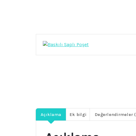
Açıklama
Ek bilgi
Değerlendirmeler (