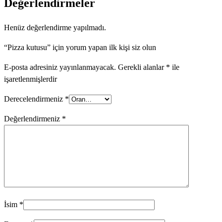
Değerlendirmeler
Henüz değerlendirme yapılmadı.
“Pizza kutusu” için yorum yapan ilk kişi siz olun
E-posta adresiniz yayınlanmayacak.
Gerekli alanlar
*
ile
işaretlenmişlerdir
Derecelendirmeniz
*
Değerlendirmeniz
*
İsim
*