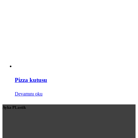
Pizza kutusu
Devamını oku
Ayka PLastik