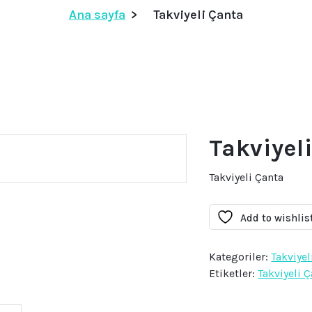
Ana sayfa
>
Takviyeli Çanta
Takviyel
Takviyeli Çanta
Add to wishlis
Kategoriler:
Takviyel
Etiketler:
Takviyeli 