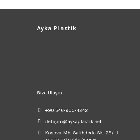
Ayka PLastik
Bize Ulaşın.
+90 546-900-4242
iletişim@aykaplastik.net
Kosova Mh. Salihdede Sk. 28/ J