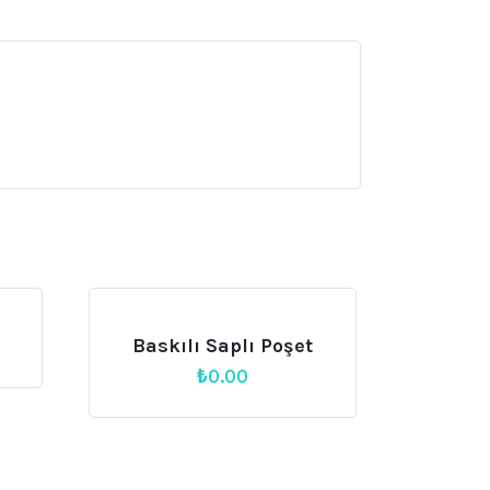
Baskılı Saplı Poşet
₺
0.00