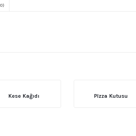
0)
Kese Kağıdı
Pizza Kutusu