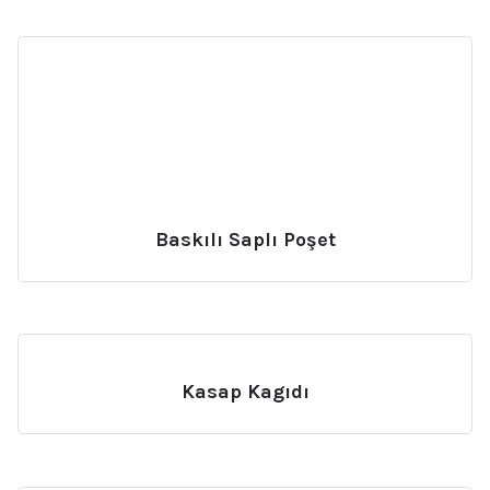
Baskılı Saplı Poşet
Kasap Kagıdı