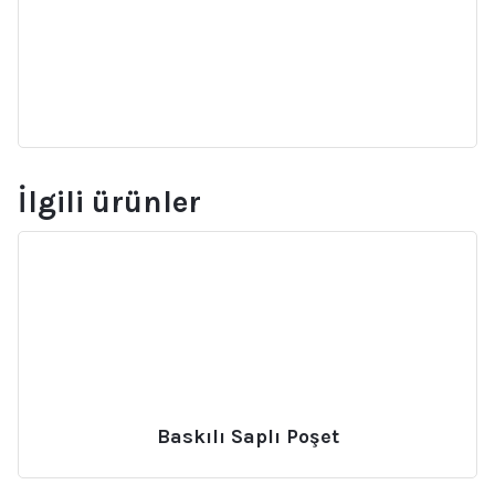
İlgili ürünler
Baskılı Saplı Poşet