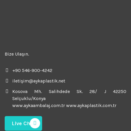
Bize Ulaşın.
+90 546-900-4242
iletişim@aykaplastik.net
Kosova Mh. Salihdede Sk. 28/ J 42250
Selçuklu/Konya
www.aykaambalaj.com.tr www.aykaplastik.com.tr
Live Chat