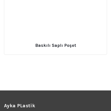
Baskılı Saplı Poşet
Ayka PLastik